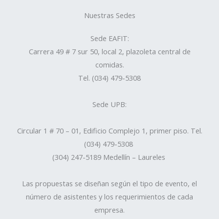
Nuestras Sedes
Sede EAFIT:
Carrera 49 # 7 sur 50, local 2, plazoleta central de
comidas.
Tel. (034) 479-5308
Sede UPB:
Circular 1 # 70 – 01, Edificio Complejo 1, primer piso. Tel.
(034) 479-5308
(304) 247-5189 Medellín – Laureles
Las propuestas se diseñan según el tipo de evento, el
número de asistentes y los requerimientos de cada
empresa.