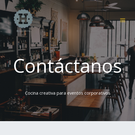
Ir
al
contenido
Contáctanos​
Cocina creativa para eventos corporativos