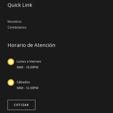
Quick Link
Nosotros
Contáctanos
Horario de Atención
Lunes a Viernes
9AM - 10.30PM
Sábados
9AM - 12.30PM
COTIZAR